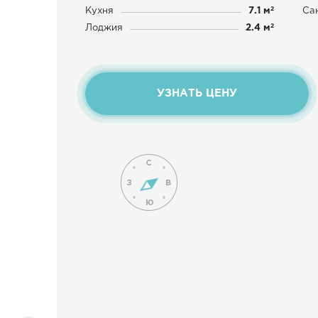
2
Кухня
7.1 м
Са
2
Лоджия
2.4 м
УЗНАТЬ ЦЕНУ