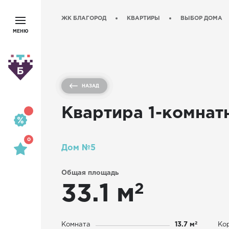
ЖК БЛАГОРОД
КВАРТИРЫ
ВЫБОР ДОМА
МЕНЮ
НАЗАД
Квартира 1-комнат
0
Дом №5
Общая площадь
2
33.1 м
2
Комната
13.7 м
Ко