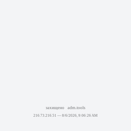
захищено
adm.tools
216.73.216.51 —
8/6/2026, 9:06:26 AM