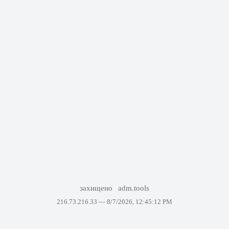
захищено
adm.tools
216.73.216.33 —
8/7/2026, 12:45:12 PM