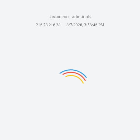
захищено
adm.tools
216.73.216.38 —
8/7/2026, 3:58:46 PM