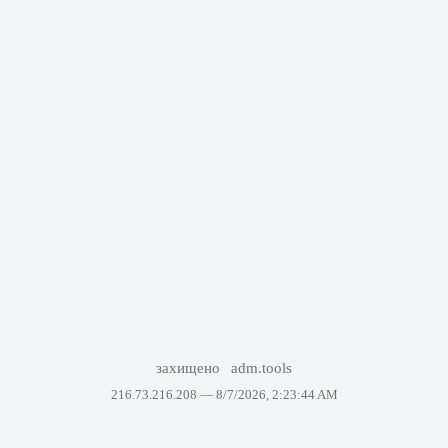
захищено
adm.tools
216.73.216.208 —
8/7/2026, 2:23:44 AM