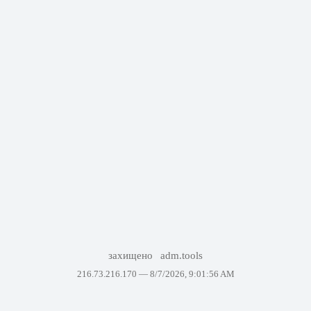
захищено
adm.tools
216.73.216.170 —
8/7/2026, 9:01:56 AM