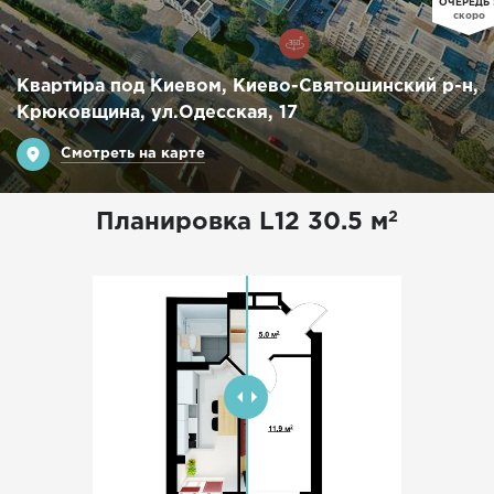
ОЧЕРЕДЬ 
скоро
Квартира под Киевом,
Киево-Святошинский р-н,
Крюковщина, ул.Одесская, 17
Смотреть на карте
2
Планировка
L12
30.5
м