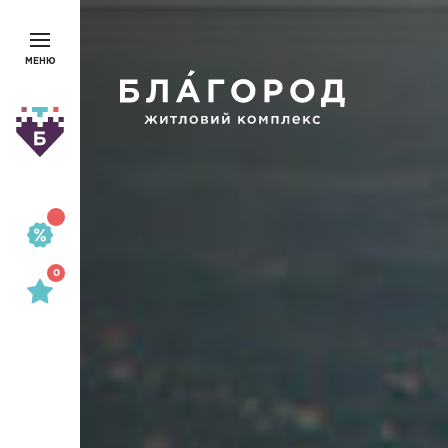
МЕНЮ
0