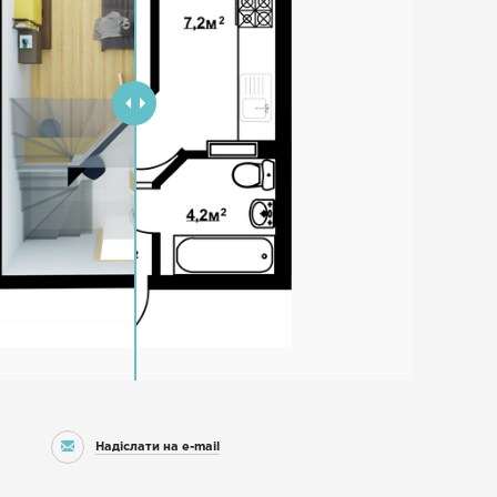
Надіслати на e-mail