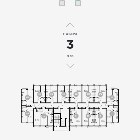
ПОВЕРХ
3
З 10
B13
B12
B13
B12
B13
B12
L12
L11
L13
L
A
B
B11
B