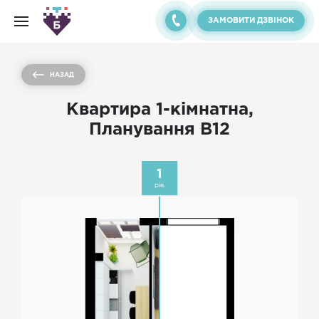
ЗАМОВИТИ ДЗВІНОК
НАЗАД
Квартира 1-кімнатна,
Планування B12
1
рів.