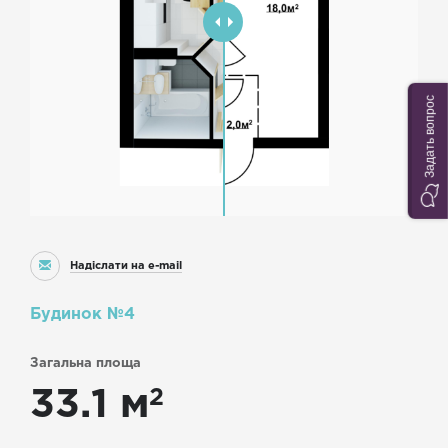
Задать вопрос
Надіслати на e-mail
Будинок №4
Загальна площа
2
33.1 м