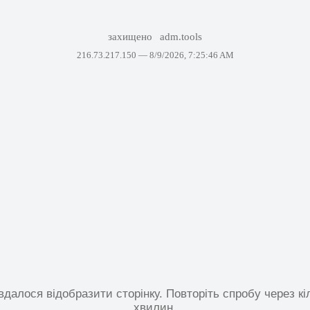
захищено
adm.tools
216.73.217.150 —
8/9/2026, 7:25:46 AM
вдалося відобразити сторінку. Повторіть спробу через кі
хвилин.