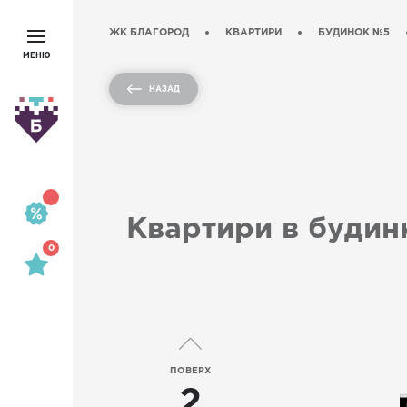
ЖК БЛАГОРОД
КВАРТИРИ
БУДИНОК №5
МЕНЮ
НАЗАД
Квартири в будинк
0
ПОВЕРХ
2