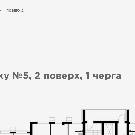
ПОВЕРХ 2
у №5, 2 поверх, 1 черга