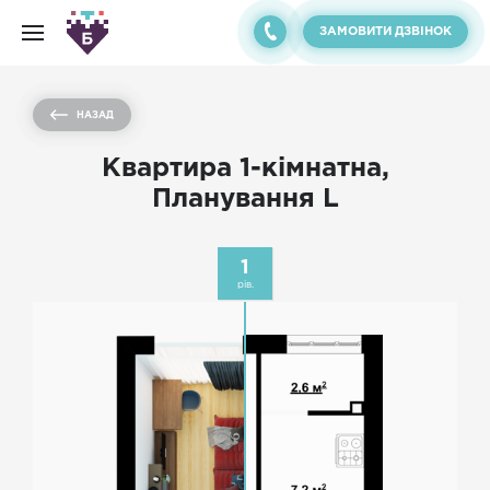
ЗАМОВИТИ ДЗВІНОК
НАЗАД
Квартира 1-кімнатна,
Планування L
1
рів.