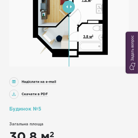
Задать вопрос
Надіслати на e-mail
Скачати в PDF
Будинок №5
Загальна площа
2
30.8 м