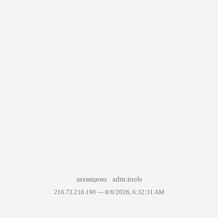
захищено
adm.tools
216.73.216.190 —
8/6/2026, 6:32:31 AM